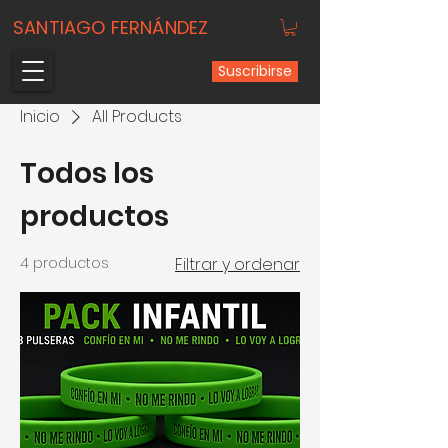
SANTIAGO FERNÁNDEZ
Suscribirse
Inicio
All Products
Todos los
productos
4 productos
Filtrar y ordenar